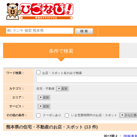
条件で検索
お店・スポット名のみで検索
ワード検索：
カテゴリ：
住宅・不動産
追加
エリア：
追加
サービス：
追加
その他の条件：
クーポンあり
いま営業時間中のお店・スポット
さらに条
熊本県の住宅・不動産のお店・スポット (13 件)
並び替え：
情報更