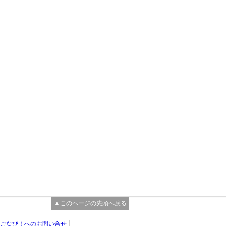
▲このページの先頭へ戻る
ごなび！へのお問い合せ