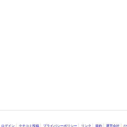
ログイン
クチコミ投稿
プライバシーポリシー
リンク
規約
運営会社
ひ