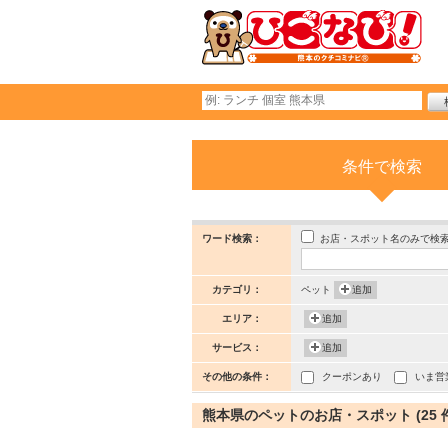
条件で検索
お店・スポット名のみで検
ワード検索：
カテゴリ：
ペット
追加
エリア：
追加
サービス：
追加
その他の条件：
クーポンあり
いま営
熊本県のペットのお店・スポット (25 