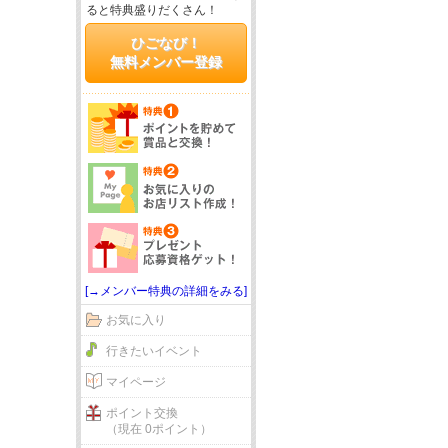
ると特典盛りだくさん！
ひごなび！
無料メンバー登録
[→メンバー特典の詳細をみる]
お気に入り
行きたいイベント
マイページ
ポイント交換
（現在 0ポイント）