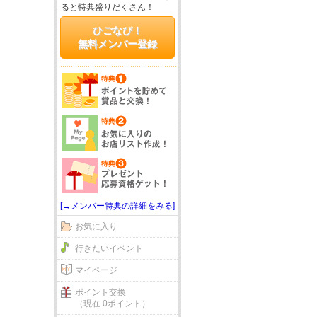
ると特典盛りだくさん！
ひごなび！
無料メンバー登録
[→メンバー特典の詳細をみる]
お気に入り
行きたいイベント
マイページ
ポイント交換
（現在 0ポイント）