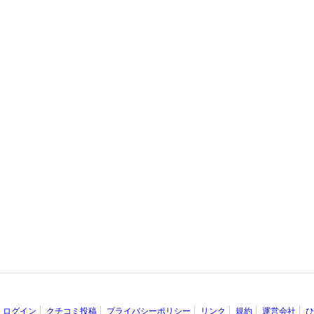
ログイン
クチコミ投稿
プライバシーポリシー
リンク
規約
運営会社
ひ