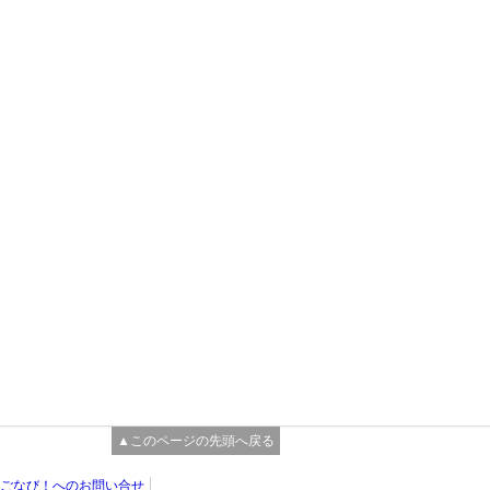
▲このページの先頭へ戻る
ごなび！へのお問い合せ