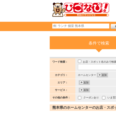
条件で検索
お店・スポット名のみで検
ワード検索：
カテゴリ：
ホームセンター
追加
エリア：
追加
サービス：
追加
その他の条件：
クーポンあり
いま営
熊本県のホームセンターのお店・スポット 