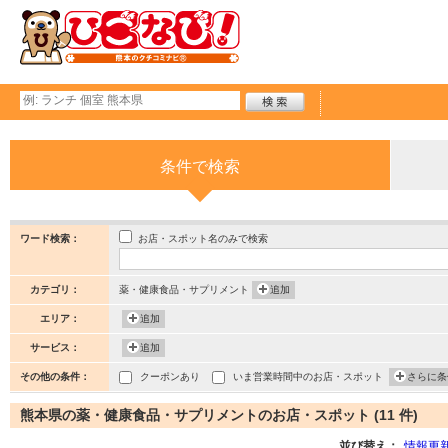
条件で検索
お店・スポット名のみで検索
ワード検索：
カテゴリ：
薬・健康食品・サプリメント
追加
エリア：
追加
サービス：
追加
その他の条件：
クーポンあり
いま営業時間中のお店・スポット
さらに条
熊本県の薬・健康食品・サプリメントのお店・スポット (11 件)
並び替え：
情報更