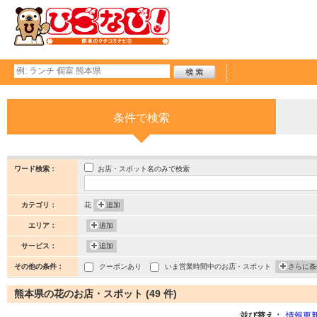
条件で検索
お店・スポット名のみで検索
ワード検索：
カテゴリ：
花
追加
エリア：
追加
サービス：
追加
その他の条件：
クーポンあり
いま営業時間中のお店・スポット
さらに条
熊本県の花のお店・スポット (49 件)
並び替え：
情報更