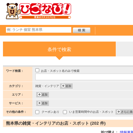
条件で検索
お店・スポット名のみで検索
ワード検索：
カテゴリ：
雑貨・インテリア
追加
エリア：
追加
サービス：
追加
その他の条件：
クーポンあり
いま営業時間中のお店・スポット
さらに条
熊本県の雑貨・インテリアのお店・スポット (202 件)
並び替え：
情報更