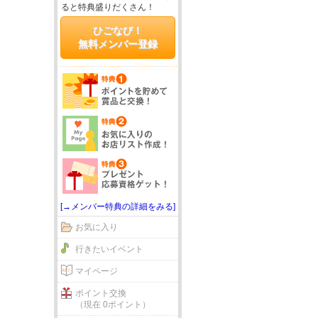
ると特典盛りだくさん！
ひごなび！
無料メンバー登録
[→メンバー特典の詳細をみる]
お気に入り
行きたいイベント
マイページ
ポイント交換
（現在 0ポイント）