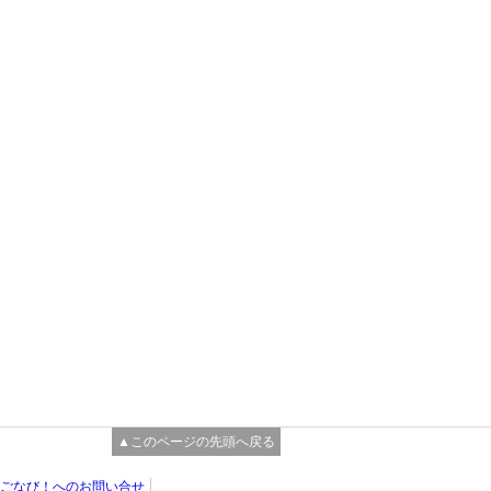
▲このページの先頭へ戻る
ごなび！へのお問い合せ