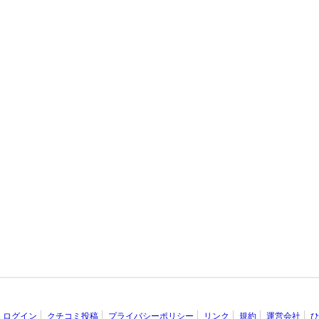
ログイン
クチコミ投稿
プライバシーポリシー
リンク
規約
運営会社
ひ