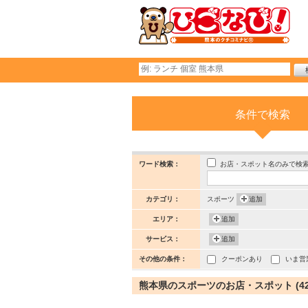
条件で検索
お店・スポット名のみで検
ワード検索：
カテゴリ：
スポーツ
追加
エリア：
追加
サービス：
追加
その他の条件：
クーポンあり
いま営
熊本県のスポーツのお店・スポット (42