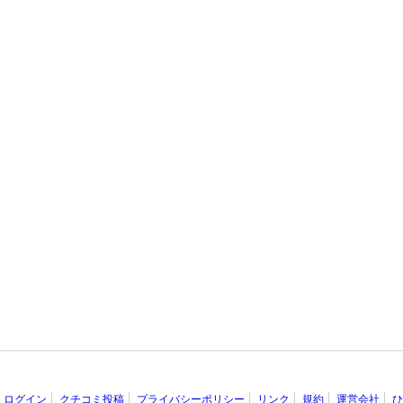
ログイン
クチコミ投稿
プライバシーポリシー
リンク
規約
運営会社
ひ