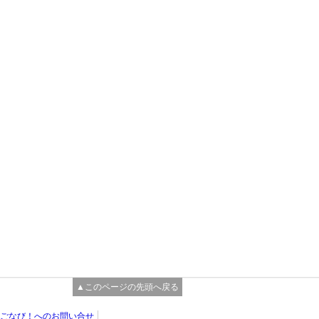
▲このページの先頭へ戻る
ごなび！へのお問い合せ