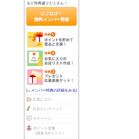
ると特典盛りだくさん！
ひごなび！
無料メンバー登録
[→メンバー特典の詳細をみる]
お気に入り
行きたいイベント
マイページ
ポイント交換
（現在 0ポイント）