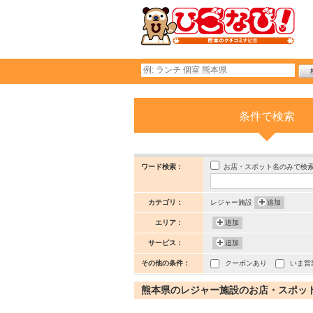
条件で検索
お店・スポット名のみで検
ワード検索：
カテゴリ：
レジャー施設
追加
エリア：
追加
サービス：
追加
その他の条件：
クーポンあり
いま営
熊本県のレジャー施設のお店・スポット (