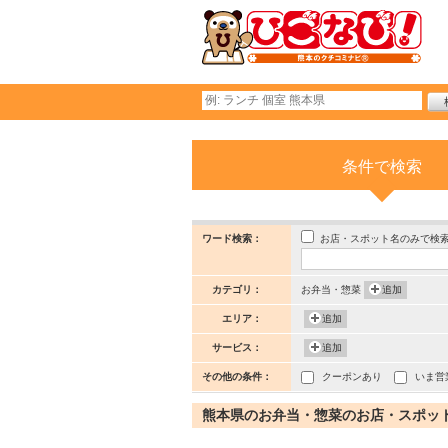
条件で検索
お店・スポット名のみで検
ワード検索：
カテゴリ：
お弁当・惣菜
追加
エリア：
追加
サービス：
追加
その他の条件：
クーポンあり
いま営
熊本県のお弁当・惣菜のお店・スポット (