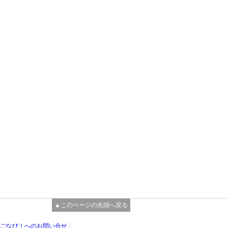
▲このページの先頭へ戻る
ごなび！へのお問い合せ