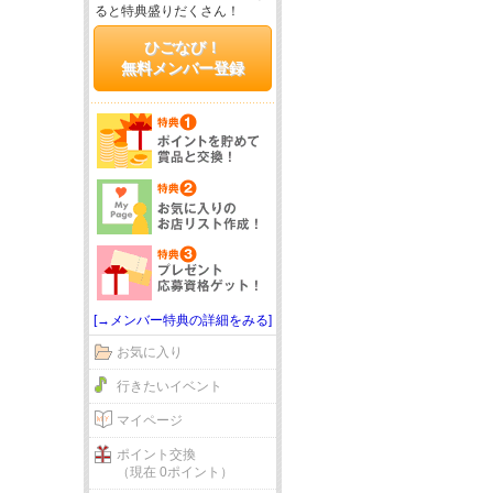
ると特典盛りだくさん！
ひごなび！
無料メンバー登録
[→メンバー特典の詳細をみる]
お気に入り
行きたいイベント
マイページ
ポイント交換
（現在 0ポイント）