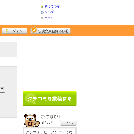
初めての方へ
ヘルプ
ホーム
ア
クチコミナビ！メンバーにな