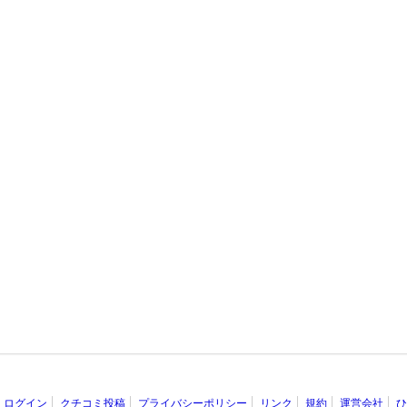
ログイン
クチコミ投稿
プライバシーポリシー
リンク
規約
運営会社
ひ