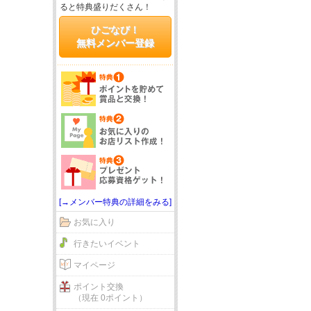
ると特典盛りだくさん！
ひごなび！
無料メンバー登録
[→メンバー特典の詳細をみる]
お気に入り
行きたいイベント
マイページ
ポイント交換
（現在 0ポイント）