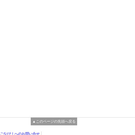
▲このページの先頭へ戻る
ごなび！へのお問い合せ