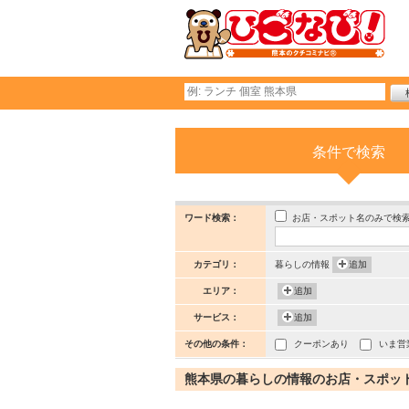
条件で検索
お店・スポット名のみで検
ワード検索：
カテゴリ：
暮らしの情報
追加
エリア：
追加
サービス：
追加
その他の条件：
クーポンあり
いま営
熊本県の暮らしの情報のお店・スポット (