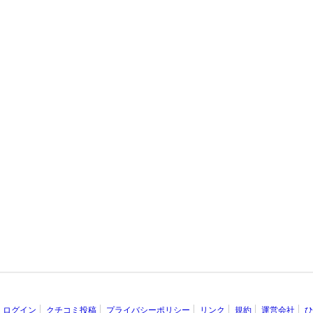
ログイン
クチコミ投稿
プライバシーポリシー
リンク
規約
運営会社
ひ