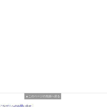
▲このページの先頭へ戻る
ごなび！へのお問い合せ