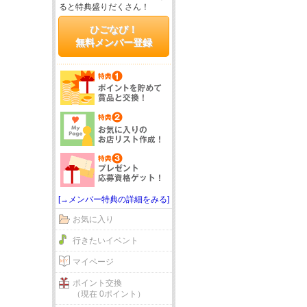
ると特典盛りだくさん！
ひごなび！
無料メンバー登録
[→メンバー特典の詳細をみる]
お気に入り
行きたいイベント
マイページ
ポイント交換
（現在 0ポイント）