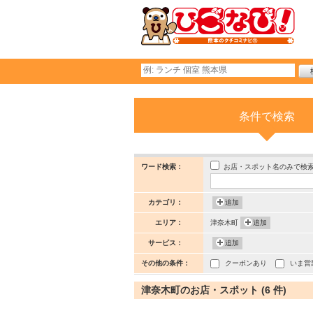
条件で検索
お店・スポット名のみで検
ワード検索：
カテゴリ：
追加
エリア：
津奈木町
追加
サービス：
追加
その他の条件：
クーポンあり
いま営
津奈木町のお店・スポット (6 件)