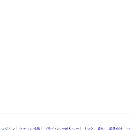
ログイン
クチコミ投稿
プライバシーポリシー
リンク
規約
運営会社
ひ