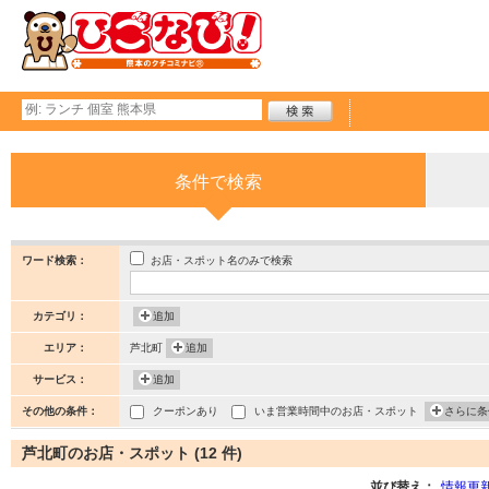
条件で検索
お店・スポット名のみで検索
ワード検索：
カテゴリ：
追加
エリア：
芦北町
追加
サービス：
追加
その他の条件：
クーポンあり
いま営業時間中のお店・スポット
さらに条
芦北町のお店・スポット (12 件)
並び替え：
情報更