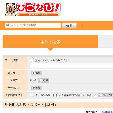
条件で検索
お店・スポット名のみで検索
ワード検索：
カテゴリ：
追加
エリア：
甲佐町
追加
サービス：
追加
その他の条件：
クーポンあり
いま営業時間中のお店・スポット
さらに条
甲佐町のお店・スポット (12 件)
並び替え：
情報更