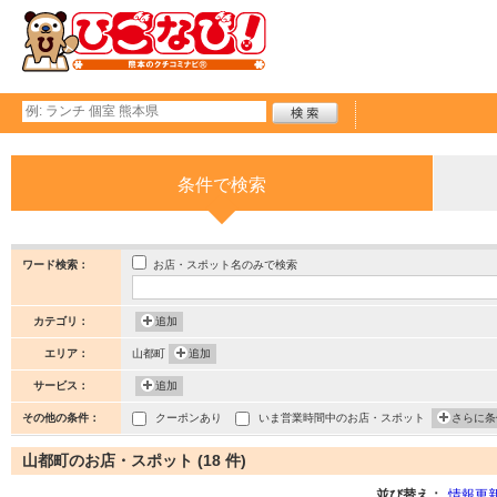
条件で検索
お店・スポット名のみで検索
ワード検索：
カテゴリ：
追加
エリア：
山都町
追加
サービス：
追加
その他の条件：
クーポンあり
いま営業時間中のお店・スポット
さらに条
山都町のお店・スポット (18 件)
並び替え：
情報更