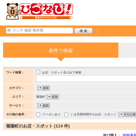
条件で検索
お店・スポット名のみで検索
ワード検索：
カテゴリ：
追加
エリア：
菊陽町
追加
サービス：
追加
その他の条件：
クーポンあり
いま営業時間中のお店・スポット
さらに条
菊陽町のお店・スポット (114 件)
並び替え：
情報更