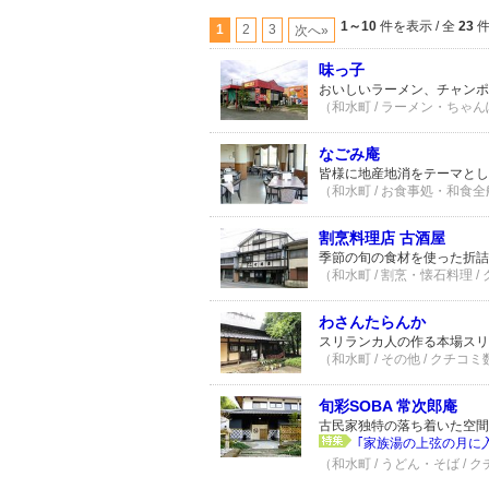
1～10
件を表示 / 全
23
1
2
3
次へ»
味っ子
おいしいラーメン、チャンポ
（和水町 / ラーメン・ちゃんぽ
なごみ庵
皆様に地産地消をテーマとし
（和水町 / お食事処・和食全般
割烹料理店 古酒屋
季節の旬の食材を使った折詰
（和水町 / 割烹・懐石料理 /
わさんたらんか
スリランカ人の作る本場スリ
（和水町 / その他 / クチコミ
旬彩SOBA 常次郎庵
古民家独特の落ち着いた空間
｢家族湯の上弦の月に
（和水町 / うどん・そば / 