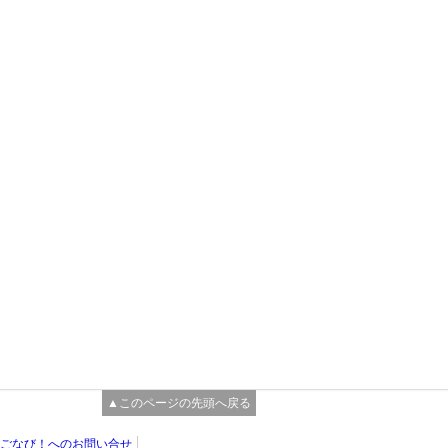
▲このページの先頭へ戻る
ごなび！へのお問い合せ