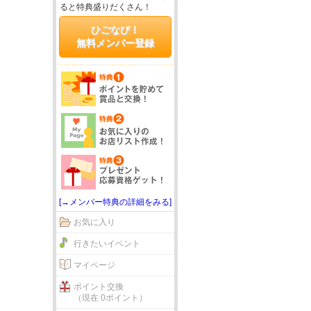
ると特典盛りだくさん！
ひごなび！
無料メンバー登録
[→メンバー特典の詳細をみる]
お気に入り
行きたいイベント
マイページ
ポイント交換
（現在 0ポイント）