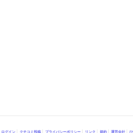
ログイン
クチコミ投稿
プライバシーポリシー
リンク
規約
運営会社
ひ