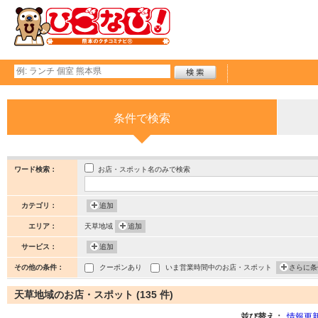
条件で検索
お店・スポット名のみで検索
ワード検索：
カテゴリ：
追加
エリア：
天草地域
追加
サービス：
追加
その他の条件：
クーポンあり
いま営業時間中のお店・スポット
さらに条
天草地域のお店・スポット (135 件)
並び替え：
情報更