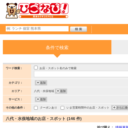
条件で検索
お店・スポット名のみで検索
ワード検索：
カテゴリ：
追加
エリア：
八代・水俣地域
追加
サービス：
追加
その他の条件：
クーポンあり
いま営業時間中のお店・スポット
さらに条
八代・水俣地域のお店・スポット (146 件)
並び替え：
情報更