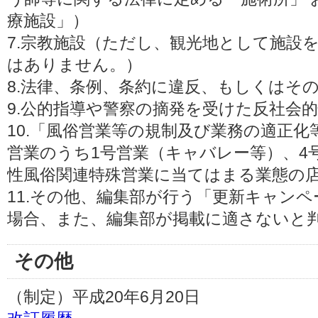
療施設」）
7.宗教施設（ただし、観光地として施設
はありません。）
8.法律、条例、条約に違反、もしくはそ
9.公的指導や警察の摘発を受けた反社会
10.「風俗営業等の規制及び業務の適正
営業のうち1号営業（キャバレー等）、4
性風俗関連特殊営業に当てはまる業態の
11.その他、編集部が行う「更新キャン
場合、また、編集部が掲載に適さないと
その他
（制定）平成20年6月20日