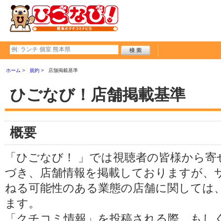
ホーム
規約
店舗掲載基準
ひごなび！店舗掲載基準
概要
「ひごなび！ 」では視聴者の皆様から寄
づき、店舗情報を掲載しておりますが、
ねる可能性のある業態の店舗に関しては
ます。
「クチコミ情報」を投稿される際、もし