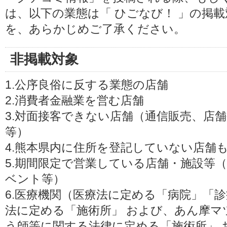
は、以下の業態は「 ひごなび！ 」の掲
を、あらかじめご了承ください。
非掲載対象
1.公序良俗に反する業態の店舗
2.消費者金融業を営む店舗
3.対面接客できない店舗（通信販売、店
等）
4.熊本県内に住所を登記していない店舗
5.期間限定で営業している店舗・施設等
ベント等）
6.医療機関（医療法に定める「病院」「
法に定める「施術所」 および、あん摩マ
う師等に関する法律に定める「施術所」 