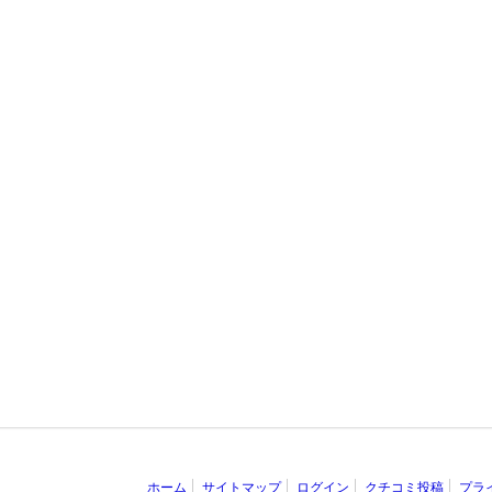
ホーム
サイトマップ
ログイン
クチコミ投稿
プラ