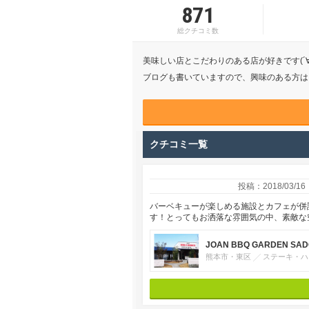
871
総クチコミ数
美味しい店とこだわりのある店が好きです(´∀
ブログも書いていますので、興味のある方は
クチコミ一覧
投稿：2018/03/16
バーベキューが楽しめる施設とカフェが併
す！とってもお洒落な雰囲気の中、素敵な
JOAN BBQ GARDEN SA
熊本市・東区
ステーキ・ハ