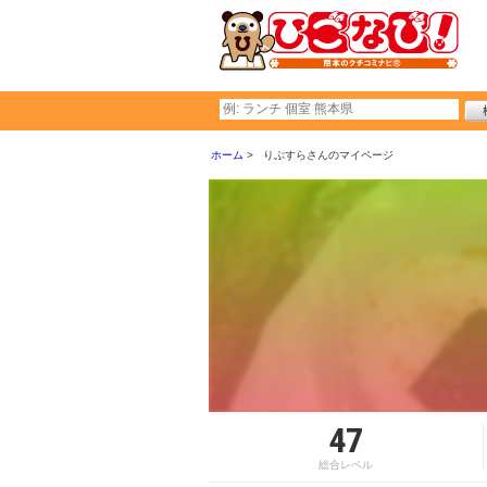
ホーム
りぷすらさんのマイページ
47
総合レベル