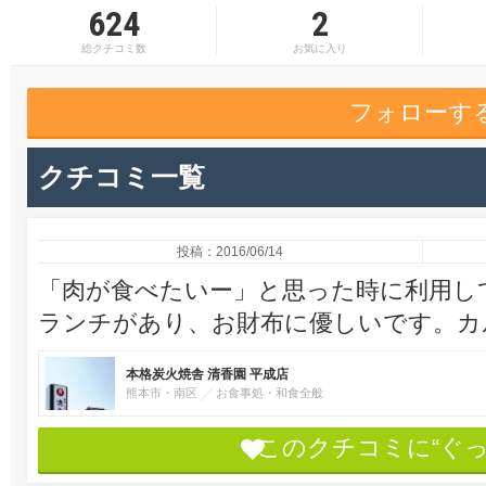
624
2
総クチコミ数
お気に入り
フォローす
クチコミ一覧
投稿：2016/06/14
「肉が食べたいー」と思った時に利用して
ランチがあり、お財布に優しいです。カ
本格炭火焼舎 清香園 平成店
熊本市・南区
お食事処・和食全般
このクチコミに“ぐ