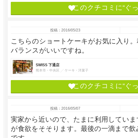
このクチコミに“ぐ
投稿：2016/05/23
こちらのショートケーキがお気に入り。
バランスがいいですね。
SWISS 下通店
熊本市・中央区
ケーキ・洋菓子
このクチコミに“ぐ
投稿：2016/05/07
実家から近いので、たまに利用していま
が食欲をそそります。最後の一滴まで飲
です。