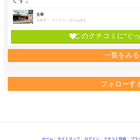
天琴
玉名市
ラーメン・ちゃんぽん
このクチコミに“ぐ
一覧をみる
フォローす
ホーム
サイトマップ
ログイン
クチコミ投稿
プラ