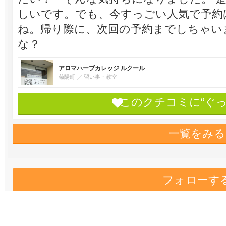
しいです。でも、今すっごい人気で予約
ね。帰り際に、次回の予約までしちゃい
な？
アロマハーブカレッジ ルクール
菊陽町
習い事・教室
このクチコミに“ぐ
一覧をみる
フォローす