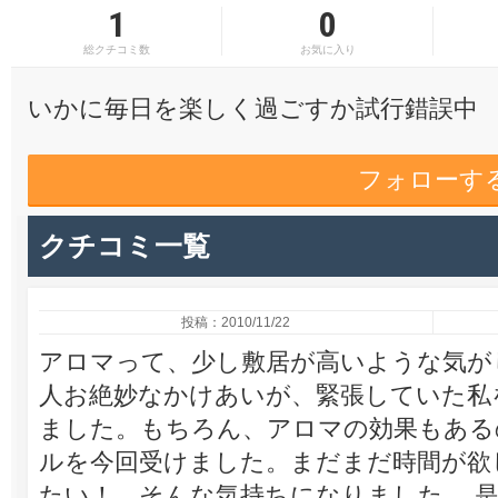
1
0
総クチコミ数
お気に入り
いかに毎日を楽しく過ごすか試行錯誤中
フォローす
クチコミ一覧
投稿：2010/11/22
アロマって、少し敷居が高いような気が
人お絶妙なかけあいが、緊張していた私
ました。もちろん、アロマの効果もある
ルを今回受けました。まだまだ時間が欲
たい！ そんな気持ちになりました。 