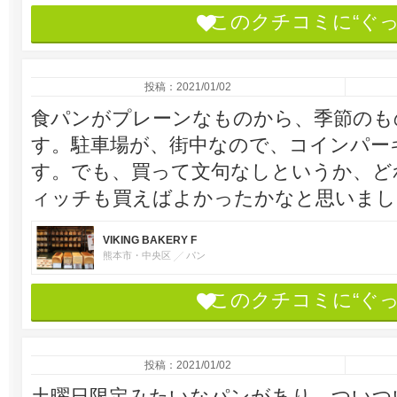
このクチコミに“ぐ
投稿：2021/01/02
食パンがプレーンなものから、季節のも
す。駐車場が、街中なので、コインパー
す。でも、買って文句なしというか、ど
ィッチも買えばよかったかなと思いまし
VIKING BAKERY F
熊本市・中央区
パン
このクチコミに“ぐ
投稿：2021/01/02
土曜日限定みたいなパンがあり、ついつ