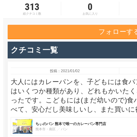
313
0
総クチコミ数
お気に入り
フォローす
クチコミ一覧
投稿：2021/01/02
大人にはカレーパンを、子どもには食パ
はいくつか種類があり、どれもかいたく
ったです。こどもには(まだ幼いので)
べて、安心だし美味しいし、また買いに
ちぃのパン 熊本で唯一のカレーパン専門店
熊本市・南区
パン