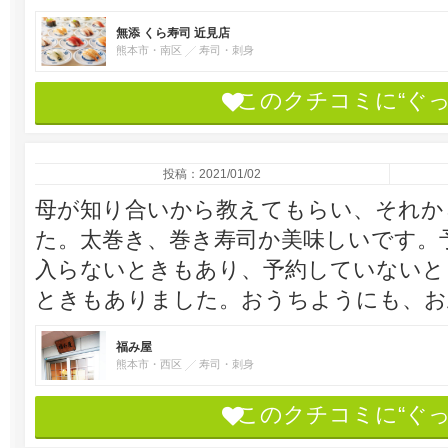
無添 くら寿司 近見店
熊本市・南区
寿司・刺身
このクチコミに“ぐ
投稿：2021/01/02
母が知り合いから教えてもらい、それか
た。太巻き、巻き寿司か美味しいです。
入らないときもあり、予約していないと
ときもありました。おうちようにも、お
福み屋
熊本市・西区
寿司・刺身
このクチコミに“ぐ