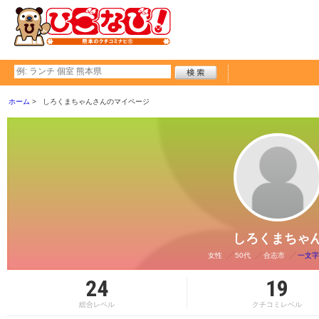
ホーム
しろくまちゃんさんのマイページ
しろくまちゃ
女性
50代
合志市
一文字
24
19
総合レベル
クチコミレベル