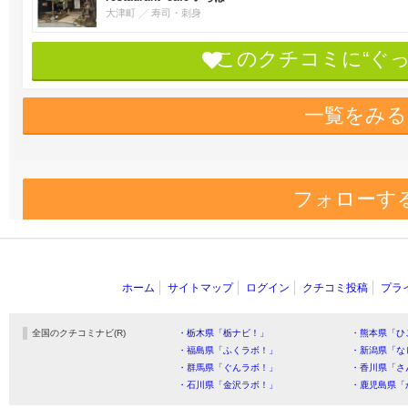
大津町
寿司・刺身
このクチコミに“ぐ
一覧をみる
フォローす
ホーム
サイトマップ
ログイン
クチコミ投稿
プラ
全国のクチコミナビ(R)
・栃木県「栃ナビ！」
・熊本県「ひ
・福島県「ふくラボ！」
・新潟県「な
・群馬県「ぐんラボ！」
・香川県「さ
・石川県「金沢ラボ！」
・鹿児島県「