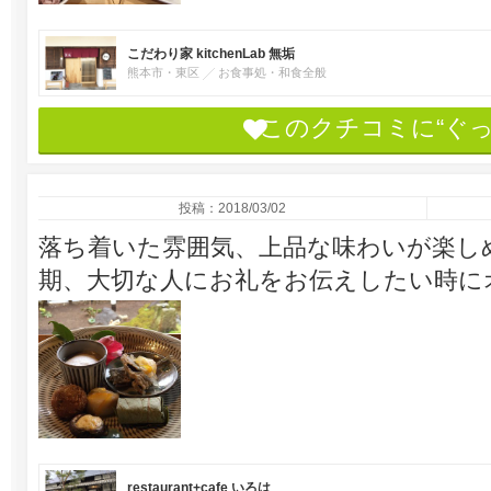
こだわり家 kitchenLab 無垢
熊本市・東区
お食事処・和食全般
このクチコミに“ぐ
投稿：2018/03/02
落ち着いた雰囲気、上品な味わいが楽し
期、大切な人にお礼をお伝えしたい時に
restaurant+cafe いろは