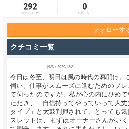
292
0
総クチコミ数
お気に入り
フォローす
クチコミ一覧
投稿：2020/12/21
今日は冬至、明日は風の時代の幕開け。
伺い、仕事がスムーズに進むためのブレ
て伺ったのですが、私が心の内にひめて
ただき、「自信持ってやっていって大丈
タイプ」と太鼓判押されて、とっても気
スレットは、まずはオーナーさんがいく
て調合します。それに手をかざし、いい