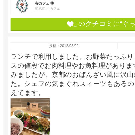
寺カフェ 椿
菊池市
カフェ
このクチコミに“ぐ
投稿：2018/03/02
ランチで利用しました。お野菜たっぷり
スの値段でお肉料理やお魚料理がありま
みましたが、京都のおばんざい風に沢山
た。シェフの気まぐれスィーツもあるの
えてます。