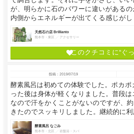
が、明らかに石のパワーに違いがあるの
内側からエネルギーが出てくる感じがし
天然石の店 Brillianto
熊本市・東区
アクセサリー
このクチコミに“ぐ
投稿：2019/07/19
酵素風呂は初めての体験でした。ポカポ
った後は身体が軽くなりました。普段は
なので汗をかくことがないのですが、約
きたのでスッキリしました。継続的に利
酵素風呂 なごみ
熊本市・北区
岩盤浴・スパ