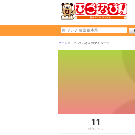
ホーム
ごってぃさんのマイページ
11
総合レベル