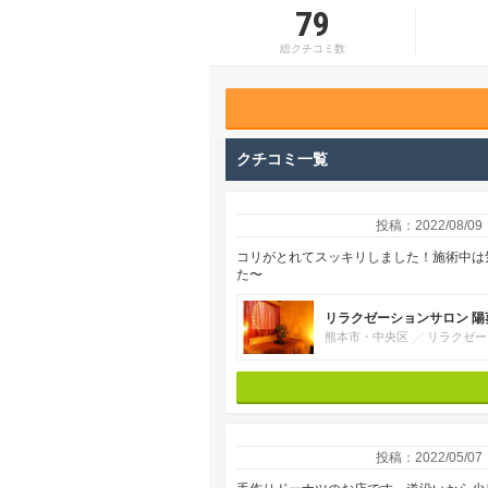
79
総クチコミ数
クチコミ一覧
投稿：2022/08/09
コリがとれてスッキリしました！施術中は
た〜
リラクゼーションサロン 陽葵
熊本市・中央区
リラクゼー
投稿：2022/05/07