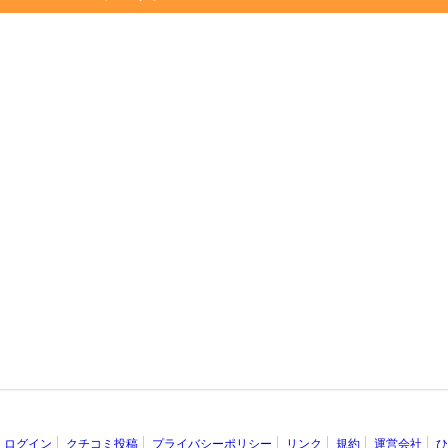
ログイン
クチコミ投稿
プライバシーポリシー
リンク
規約
運営会社
ひ