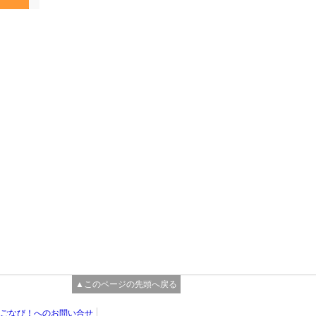
▲このページの先頭へ戻る
ごなび！へのお問い合せ