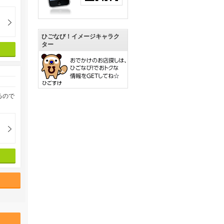
ひごなび！イメージキャラク
ター
るので