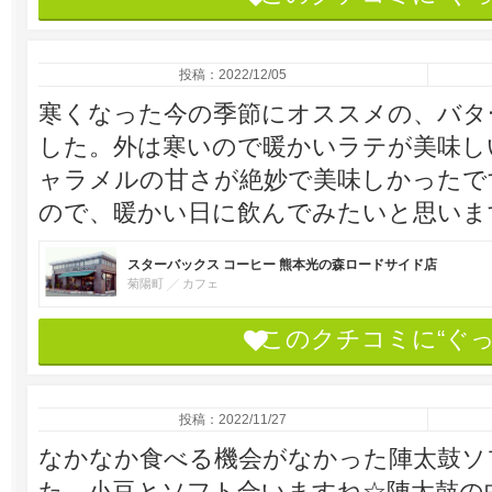
投稿：2022/12/05
寒くなった今の季節にオススメの、バタ
した。外は寒いので暖かいラテが美味し
ャラメルの甘さが絶妙で美味しかったで
ので、暖かい日に飲んでみたいと思いま
スターバックス コーヒー 熊本光の森ロードサイド店
菊陽町
カフェ
このクチコミに“ぐ
投稿：2022/11/27
なかなか食べる機会がなかった陣太鼓ソ
た。小豆とソフト合いますね☆陣太鼓の