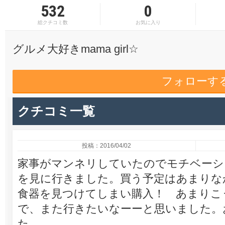
532
0
総クチコミ数
お気に入り
グルメ大好きmama girl☆
フォローす
クチコミ一覧
投稿：2016/04/02
家事がマンネリしていたのでモチベーシ
を見に行きました。買う予定はあまりな
食器を見つけてしまい購入！ あまりこ
で、また行きたいなーーと思いました。
た。