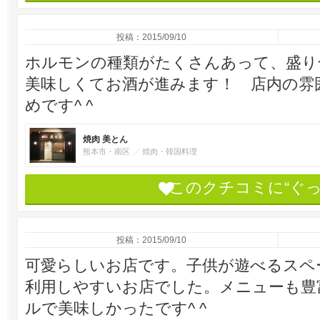
投稿：2015/09/10
ホルモンの種類がたくさんあって、盛り
美味しくてお酒が進みます！ 店内の雰
めです^ ^
焼肉 美とん
熊本市・南区
焼肉・韓国料理
このクチコミに“ぐ
投稿：2015/09/10
可愛らしいお店です。子供が遊べるスペ
利用しやすいお店でした。メニューも豊
ルで美味しかったです^ ^