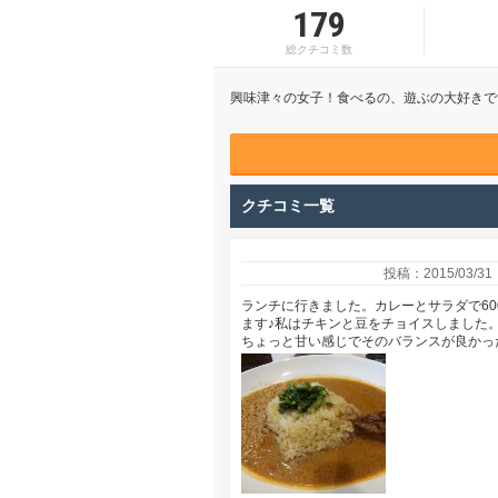
179
総クチコミ数
興味津々の女子！食べるの、遊ぶの大好きで
クチコミ一覧
投稿：2015/03/31
ランチに行きました。カレーとサラダで6
ます♪私はチキンと豆をチョイスしました
ちょっと甘い感じでそのバランスが良かっ