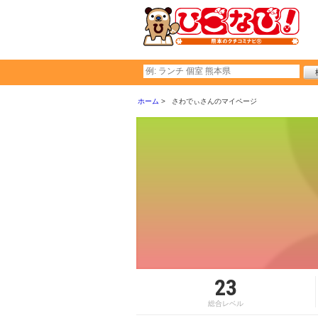
ホーム
さわでぃさんのマイページ
23
総合レベル