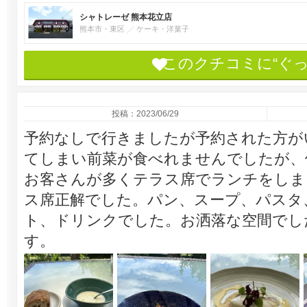
シャトレーゼ 熊本花立店
熊本市・東区
ケーキ・洋菓子
このクチコミに“ぐ
投稿：2023/06/29
予約なしで行きましたが予約された方が
てしまい前菜が食べれませんでしたが、
お客さんが多くテラス席でランチをしま
ス席正解でした。パン、スープ、パスタ
ト、ドリンクでした。お洒落な空間でし
す。