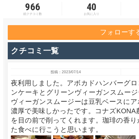
966
40
総クチコミ数
お気に入り
フォローす
クチコミ一覧
投稿：2023/07/14
夜利用しました。アボカドハンバーグロ
ンケーキとグリーンヴィーガンスムージ
ヴィーガンスムージーは豆乳ベースにア
濃厚で美味しかったです。コナズKON
を目の前で削ってくれます。珈琲の香り
た食べに行こうと思います。