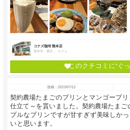
コナズ珈琲 熊本店
熊本市・東区
カフェ
このクチコミに“ぐ
投稿：2023/07/12
契約農場たまごのプリンとマンゴープリ
仕立て～を貰いました。契約農場たまご
プルなプリンですが甘すぎず美味しかっ
いと思います。