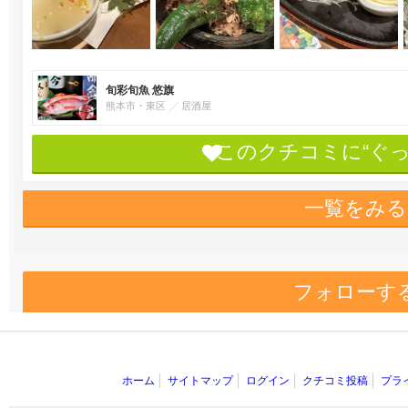
旬彩旬魚 悠旗
熊本市・東区
居酒屋
このクチコミに“ぐ
一覧をみる
フォローす
ホーム
サイトマップ
ログイン
クチコミ投稿
プラ