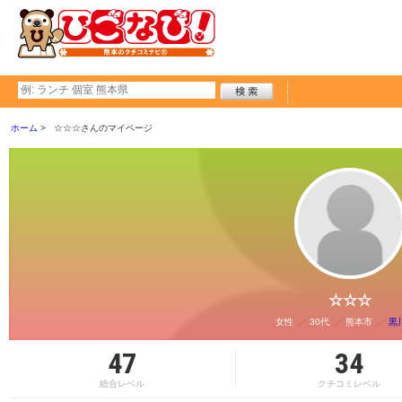
ホーム
☆☆☆さんのマイページ
☆☆☆
女性
30代
熊本市
黒
47
34
総合レベル
クチコミレベル