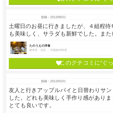
投稿：2012/06/21
土曜日のお昼に行きましたが、４組程待
も美味しく、サラダも新鮮でした。また
たのうえの洋食
熊本市・北区
洋風創作料理
このクチコミに“ぐ
投稿：2012/02/21
友人と行きアップルパイと日替わりサン
した。どれも美味しく手作り感がありま
とても良いです。