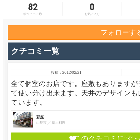
82
0
総クチコミ数
お気に入り
フォローす
クチコミ一覧
投稿：2012/02/21
全て個室のお店です。座敷もありますが
て使い分け出来ます。天井のデザインも
ています。
彩座
山鹿市
郷土料理
このクチコミに“ぐ