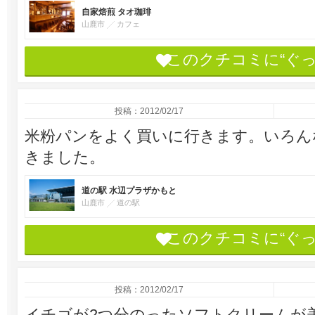
自家焙煎 タオ珈琲
山鹿市
カフェ
このクチコミに“ぐ
投稿：2012/02/17
米粉パンをよく買いに行きます。いろん
きました。
道の駅 水辺プラザかもと
山鹿市
道の駅
このクチコミに“ぐ
投稿：2012/02/17
イチゴが2つ分のったソフトクリームが