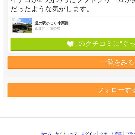
だったような気がします。
道の駅かほく 小栗郷
山鹿市
道の駅
このクチコミに“ぐ
一覧をみる
フォローす
ホーム
サイトマップ
ログイン
クチコミ投稿
プラ