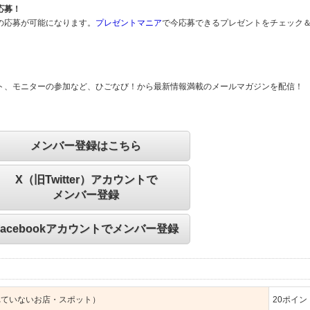
応募！
の応募が可能になります。
プレゼントマニア
で今応募できるプレゼントをチェック
ト、モニターの参加など、ひごなび！から最新情報満載のメールマガジンを配信！
メンバー登録はこちら
X（旧Twitter）アカウントで
メンバー登録
Facebookアカウントでメンバー登録
れていないお店・スポット）
20
ポイン