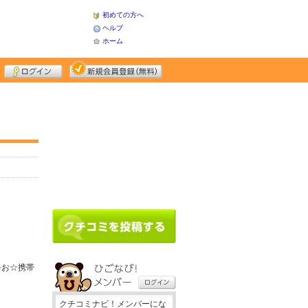
初めての方へ
ヘルプ
ホーム
ゃお☆携帯
クチコミナビ！メンバーにな