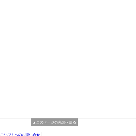
▲このページの先頭へ戻る
ごなび！へのお問い合せ