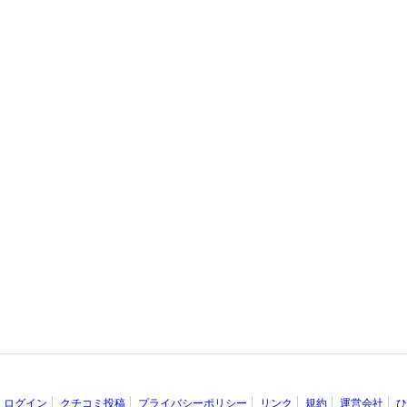
ログイン
クチコミ投稿
プライバシーポリシー
リンク
規約
運営会社
ひ