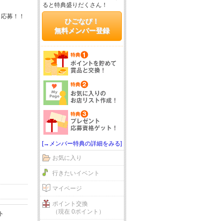
ると特典盛りだくさん！
＆応募！！
ひごなび！
無料メンバー登録
[→メンバー特典の詳細をみる]
お気に入り
行きたいイベント
マイページ
ポイント交換
（現在 0ポイント）
ト