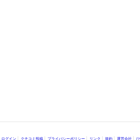
ログイン
クチコミ投稿
プライバシーポリシー
リンク
規約
運営会社
ひ