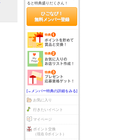
ア
ると特典盛りだくさん！
ひごなび！
無料メンバー登録
[→メンバー特典の詳細をみる]
お気に入り
行きたいイベント
マイページ
ポイント交換
（現在 0ポイント）