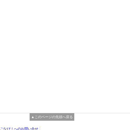
▲このページの先頭へ戻る
ごなび！へのお問い合せ