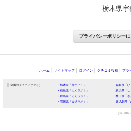
栃木県宇
ホーム
サイトマップ
ログイン
クチコミ投稿
プラ
全国のクチコミナビ(R)
・栃木県「栃ナビ！」
・熊本県「ひ
・福島県「ふくラボ！」
・新潟県「な
・群馬県「ぐんラボ！」
・香川県「さ
・石川県「金沢ラボ！」
・鹿児島県「
(C) HitBit