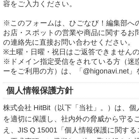
容をご入力ください。
※このフォームは、ひごなび！編集部へ
お店・スポットの営業や商品に関するお
の連絡先に直接お問い合わせください。
※土曜・日曜・祝日はご返答できません
※ドメイン指定受信をされている方（迷
ーをご利用の方）は、「@higonavi.ne
個人情報保護方針
株式会社 HitBit（以下「当社」。）は
を適切に保護し、社内外の脅威から守る
え、JIS Q 15001「個人情報保護に