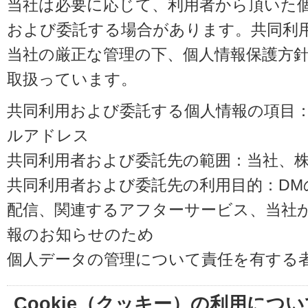
当社は必要に応じて、利用者から頂いた
および委託する場合があります。共同利
当社の厳正な管理の下、個人情報保護方
取扱っています。
共同利用および委託する個人情報の項目
ルアドレス
共同利用者および委託先の範囲：当社、株式会
共同利用者および委託先の利用目的：D
配信、関連するアフターサービス、当社
報のお知らせのため
個人データの管理について責任を有する
Cookie（クッキー）の利用につい