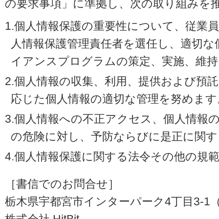
の要求事項」に準拠し、次の取り組みを
1.個人情報保護の重要性について、従業
人情報保護管理責任者を選任し、適切な
イアンスプログラムの策定、実施、維持
2.個人情報の収集、利用、提供および預
応じた個人情報の適切な管理を努めます
3.個人情報への不正アクセス、個人情報
の危険に対し、予防ならびに是正に関す
4.個人情報保護に関する法令その他の規
［書信でのお問合せ］
栃木県宇都宮市インターパーク4丁目3-1（〒3