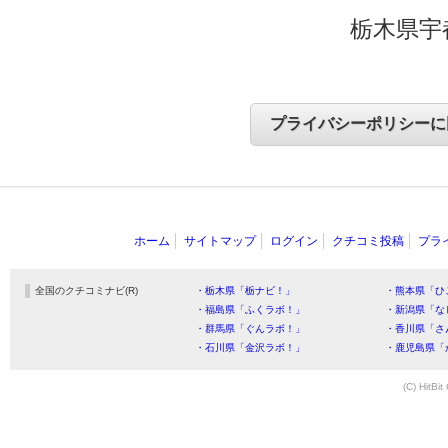
栃木県宇
ホーム
サイトマップ
ログイン
クチコミ投稿
プラ
全国のクチコミナビ(R)
・栃木県「栃ナビ！」
・熊本県「ひ
・福島県「ふくラボ！」
・新潟県「な
・群馬県「ぐんラボ！」
・香川県「さ
・石川県「金沢ラボ！」
・鹿児島県「
(C) HitBit