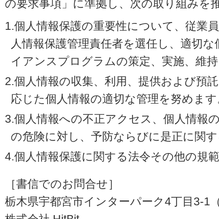
の要求事項」に準拠し、次の取り組みを
1.個人情報保護の重要性について、従業
人情報保護管理責任者を選任し、適切な
イアンスプログラムの策定、実施、維持
2.個人情報の収集、利用、提供および預
応じた個人情報の適切な管理を努めます
3.個人情報への不正アクセス、個人情報
の危険に対し、予防ならびに是正に関す
4.個人情報保護に関する法令その他の規
［書信でのお問合せ］
栃木県宇都宮市インターパーク4丁目3-1（〒3