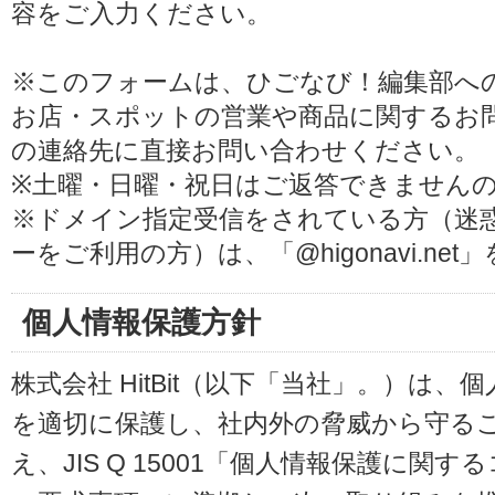
容をご入力ください。
※このフォームは、ひごなび！編集部へ
お店・スポットの営業や商品に関するお
の連絡先に直接お問い合わせください。
※土曜・日曜・祝日はご返答できません
※ドメイン指定受信をされている方（迷
ーをご利用の方）は、「@higonavi.ne
個人情報保護方針
株式会社 HitBit（以下「当社」。）は
を適切に保護し、社内外の脅威から守る
え、JIS Q 15001「個人情報保護に