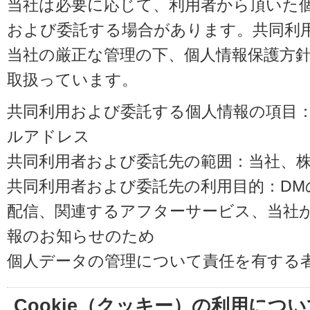
当社は必要に応じて、利用者から頂いた
および委託する場合があります。共同利
当社の厳正な管理の下、個人情報保護方
取扱っています。
共同利用および委託する個人情報の項目
ルアドレス
共同利用者および委託先の範囲：当社、株式会
共同利用者および委託先の利用目的：D
配信、関連するアフターサービス、当社
報のお知らせのため
個人データの管理について責任を有する
Cookie（クッキー）の利用につい