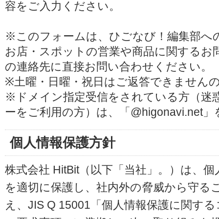
容をご入力ください。
※このフォームは、ひごなび！編集部へ
お店・スポットの営業や商品に関するお
の連絡先に直接お問い合わせください。
※土曜・日曜・祝日はご返答できません
※ドメイン指定受信をされている方（迷
ーをご利用の方）は、「@higonavi.ne
個人情報保護方針
株式会社 HitBit（以下「当社」。）は
を適切に保護し、社内外の脅威から守る
え、JIS Q 15001「個人情報保護に