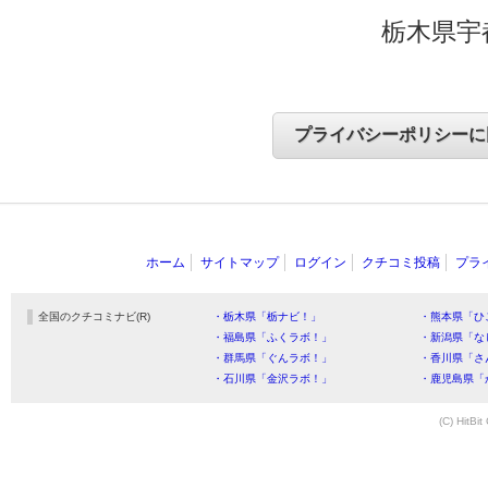
栃木県宇
ホーム
サイトマップ
ログイン
クチコミ投稿
プラ
全国のクチコミナビ(R)
・栃木県「栃ナビ！」
・熊本県「ひ
・福島県「ふくラボ！」
・新潟県「な
・群馬県「ぐんラボ！」
・香川県「さ
・石川県「金沢ラボ！」
・鹿児島県「
(C) HitBit