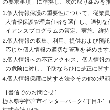
の要求事項」に準拠し、次の取り組みを
1.個人情報保護の重要性について、従業
人情報保護管理責任者を選任し、適切な
イアンスプログラムの策定、実施、維持
2.個人情報の収集、利用、提供および預
応じた個人情報の適切な管理を努めます
3.個人情報への不正アクセス、個人情報
の危険に対し、予防ならびに是正に関す
4.個人情報保護に関する法令その他の規
［書信でのお問合せ］
栃木県宇都宮市インターパーク4丁目3-1（〒3