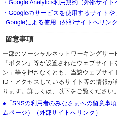
・Google Analytics利用規約（外部サ
・Googleのサービスを使用するサイト
Googleによる使用（外部サイトへリン
留意事項
一部のソーシャルネットワーキングサービ
「ボタン」等が設置されたウェブサイト
ン」等を押さなくとも、当該ウェブサイト
ID・アクセスしているサイト等の情報が
ります。詳しくは、以下をご覧ください
●「SNSの利用者のみなさまへの留意事
ムページ）（外部サイトへリンク）