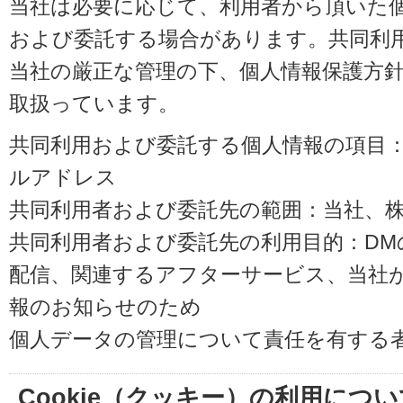
当社は必要に応じて、利用者から頂いた
および委託する場合があります。共同利
当社の厳正な管理の下、個人情報保護方
取扱っています。
共同利用および委託する個人情報の項目
ルアドレス
共同利用者および委託先の範囲：当社、株式会
共同利用者および委託先の利用目的：D
配信、関連するアフターサービス、当社
報のお知らせのため
個人データの管理について責任を有する
Cookie（クッキー）の利用につい