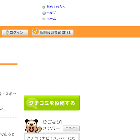
初めての方へ
ヘルプ
ホーム
店・スポッ
さい。
務であると
クチコミナビ！メンバーにな