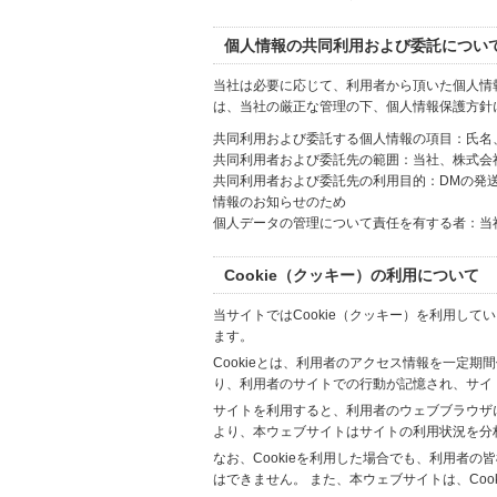
個人情報の共同利用および委託につい
当社は必要に応じて、利用者から頂いた個人情
は、当社の厳正な管理の下、個人情報保護方針
共同利用および委託する個人情報の項目：氏名
共同利用者および委託先の範囲：当社、株式会社Hi
共同利用者および委託先の利用目的：DMの発
情報のお知らせのため
個人データの管理について責任を有する者：当
Cookie（クッキー）の利用について
当サイトではCookie（クッキー）を利用して
ます。
Cookieとは、利用者のアクセス情報を一定期
り、利用者のサイトでの行動が記憶され、サイ
サイトを利用すると、利用者のウェブブラウザに複
より、本ウェブサイトはサイトの利用状況を分
なお、Cookieを利用した場合でも、利用者
はできません。 また、本ウェブサイトは、Co