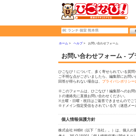
ホーム
ヘルプ
お問い合わせフォーム
お問い合わせフォーム - 
ひごなび！について、多く寄せられている質問
ご不明な点がございましたら、編集部にお問い
回答が得られない場合は、
プライバシポリシー
※このフォームは、ひごなび！編集部へのお問
トの連絡先に直接お問い合わせください。
※土曜・日曜・祝日はご返答できませんのでご
※ドメイン指定受信をされている方（迷惑メール設
個人情報保護方針
株式会社 HitBit（以下「当社」。）は、