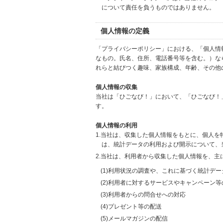
について責任を負うものではありません。
個人情報の定義
「プライバシーポリシー」における、「個人情
なもの。氏名、住所、電話番号等を含む。）な
れらと結びつく趣味、家族構成、年齢、その他
個人情報の収集
当社は「ひごなび！」において、「ひごなび！
す。
個人情報の利用
1.当社は、収集した個人情報をもとに、個人
は、統計データの利用および開示について、
2.当社は、利用者から収集した個人情報を、主
(1)利用状況の調査や、これに基づく統計デ
(2)利用者に対するサービスやキャンペーン
(3)利用者からの問合せへの対応
(4)プレゼント等の配送
(5)メールマガジンの配信