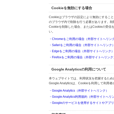
Cookieを無効にする場合
Cookieはブラウザの設定により無効にするこ
のブラウザ内で削除を行う必要があります。削
Cookieを削除した場合、またはCookie
い。
・Chromeをご利用の場合（外部サイトへリン
・Safariをご利用の場合（外部サイトへリンク
・Edgeをご利用の場合（外部サイトへリンク
・Firefoxをご利用の場合（外部サイトへリンク
Google Analyticsの利用について
本ウェブサイトでは、利用状況を把握するためにGoo
Google Analyticsは、Cookieを利
・Google Analytics（外部サイトへリンク）
・Google Analytics利用規約（外部サイトへ
・Googleのサービスを使用するサイトやアプ