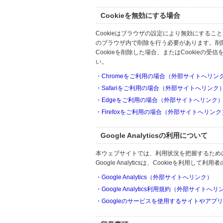
Cookieを無効にする場合
Cookieはブラウザの設定により無効にするこ
のブラウザ内で削除を行う必要があります。削
Cookieを削除した場合、またはCookie
い。
・Chromeをご利用の場合（外部サイトへリン
・Safariをご利用の場合（外部サイトへリンク
・Edgeをご利用の場合（外部サイトへリンク
・Firefoxをご利用の場合（外部サイトへリンク
Google Analyticsの利用について
本ウェブサイトでは、利用状況を把握するためにGoo
Google Analyticsは、Cookieを利
・Google Analytics（外部サイトへリンク）
・Google Analytics利用規約（外部サイトへ
・Googleのサービスを使用するサイトやアプ