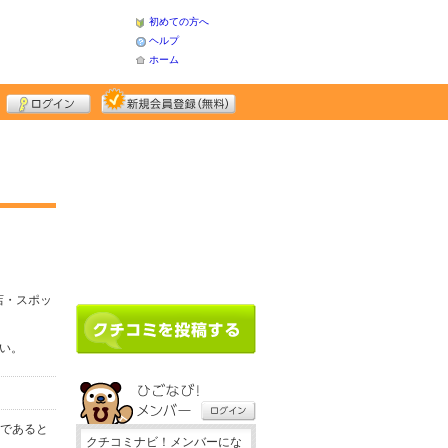
初めての方へ
ヘルプ
ホーム
店・スポッ
さい。
務であると
クチコミナビ！メンバーにな