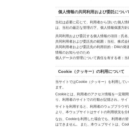
個人情報の共同利用および委託につい
当社は必要に応じて、利用者から頂いた個人情
は、当社の厳正な管理の下、個人情報保護方針
共同利用および委託する個人情報の項目：氏名
共同利用者および委託先の範囲：当社、株式会社Hi
共同利用者および委託先の利用目的：DMの発
情報のお知らせのため
個人データの管理について責任を有する者：当
Cookie（クッキー）の利用について
当サイトではCookie（クッキー）を利用して
ます。
Cookieとは、利用者のアクセス情報を一定期
り、利用者のサイトでの行動が記憶され、サイ
サイトを利用すると、利用者のウェブブラウザに複
より、本ウェブサイトはサイトの利用状況を分
なお、Cookieを利用した場合でも、利用者
はできません。 また、本ウェブサイトは、Co