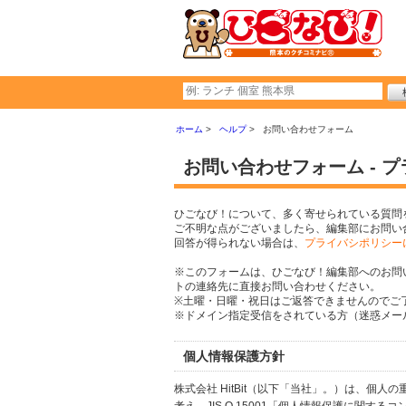
ホーム
ヘルプ
お問い合わせフォーム
お問い合わせフォーム - 
ひごなび！について、多く寄せられている質問
ご不明な点がございましたら、編集部にお問い
回答が得られない場合は、
プライバシポリシー
※このフォームは、ひごなび！編集部へのお問
トの連絡先に直接お問い合わせください。
※土曜・日曜・祝日はご返答できませんのでご
※ドメイン指定受信をされている方（迷惑メール設
個人情報保護方針
株式会社 HitBit（以下「当社」。）は、