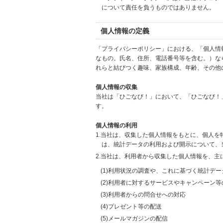
について責任を負うものではありません。
個人情報の定義
「プライバシーポリシー」における、「個人情
なもの。氏名、住所、電話番号等を含む。）な
れらと結びつく趣味、家族構成、年齢、その他
個人情報の収集
当社は「ひごなび！」において、「ひごなび！
す。
個人情報の利用
1.当社は、収集した個人情報をもとに、個人
は、統計データの利用および開示について、
2.当社は、利用者から収集した個人情報を、主
(1)利用状況の調査や、これに基づく統計デ
(2)利用者に対するサービスやキャンペーン
(3)利用者からの問合せへの対応
(4)プレゼント等の配送
(5)メールマガジンの配信